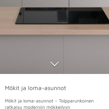
Mökit ja loma-asunnot
Mökit ja loma-asunnot – Tolpparunkoinen
ratkaisu moderniin mökkeilyyn